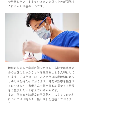
で診察したい、支えていきたいと思ったのが開院す
るに至った理由の一つです。
地域に根ざした歯科医院を目指し、当院では患者さ
んのお話にしっかりと耳を傾けることを大切にして
います。そのため、お一人あたりの診療時間には少
しゆとりを持たせております。時間や効率を優先す
るのではなく、患者さんも私自身も納得できる診療
をご提供したいと考えているからです。
また、待合室や診療室の雰囲気や、スタッフの応対
については「明るさと優しさ」を重視しておりま
す。
ご高齢の方も小さなお子様もリラックスした気持ち
で来院いただき、診療後は笑顔でお帰りいただけ